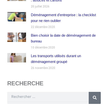
: astuces et cartons
20 juillet 2026
Déménagement d’entreprise : la checklist
pour ne rien oublier
22 décembre 2020
Bien choisir la date de déménagement de
bureau
10 décembre 2020
Les transports utilisés durant un
déménagement groupé
26 novembre 2020
RECHERCHE
Rechercher