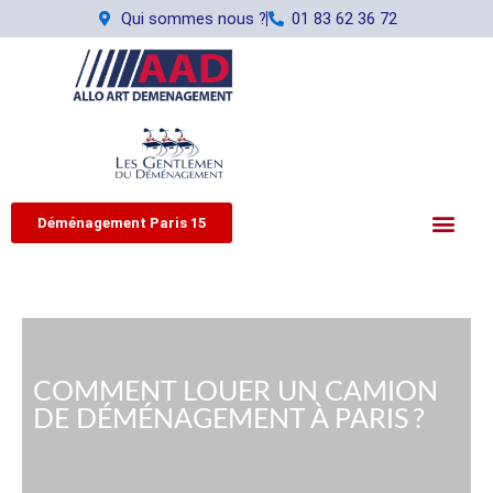
Aller
Qui sommes nous ?
01 83 62 36 72
au
contenu
Déménagement Paris 15
COMMENT LOUER UN CAMION
DE DÉMÉNAGEMENT À PARIS ?