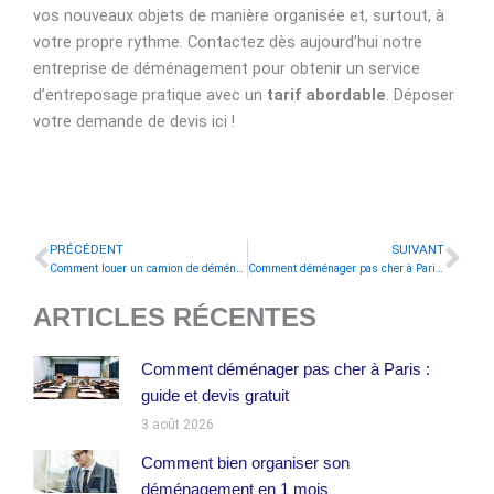
vos nouveaux objets de manière organisée et, surtout, à
votre propre rythme. Contactez dès aujourd’hui notre
entreprise de déménagement pour obtenir un service
d’entreposage pratique avec un
tarif abordable
. Déposer
votre demande de devis ici !
PRÉCÉDENT
SUIVANT
Précédent
Sui
Comment louer un camion de déménagement à Paris ?
Comment déménager pas cher à Paris ?
ARTICLES RÉCENTES
Comment déménager pas cher à Paris :
guide et devis gratuit
3 août 2026
Comment bien organiser son
déménagement en 1 mois