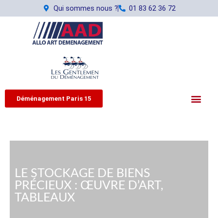
Aller
Qui sommes nous ?
01 83 62 36 72
au
contenu
Déménagement Paris 15
LE STOCKAGE DE BIENS
PRÉCIEUX : ŒUVRE D’ART,
TABLEAUX