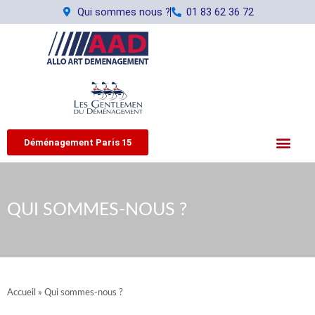
Aller
Qui sommes nous ?
01 83 62 36 72
au
contenu
Déménagement Paris 15
QUI SOMMES-NOUS ?
Accueil
»
Qui sommes-nous ?